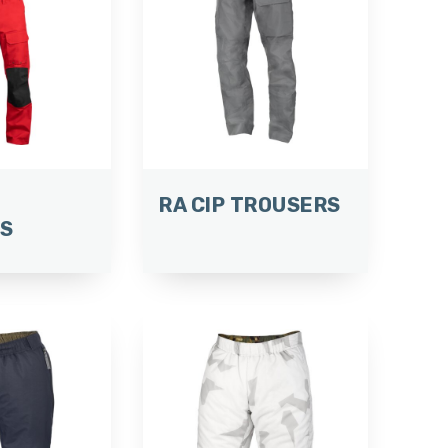
RA CIP TROUSERS
S