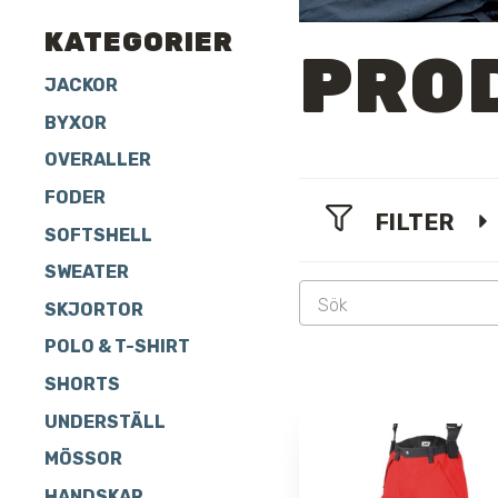
KATEGORIER
PRO
JACKOR
BYXOR
OVERALLER
FODER
FILTER
SOFTSHELL
SWEATER
SKJORTOR
POLO & T-SHIRT
SHORTS
UNDERSTÄLL
MÖSSOR
HANDSKAR