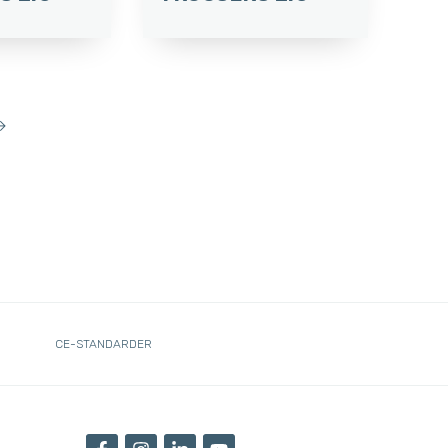
→
CE-STANDARDER