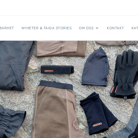
BARHET
NYHETER & TAIGA STORIES
OM OSS
KONTAKT
KA