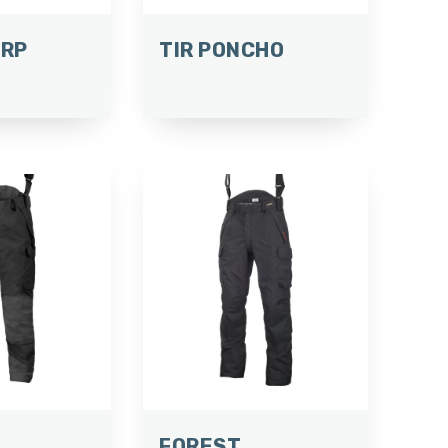
ARP
TIR PONCHO
FOREST