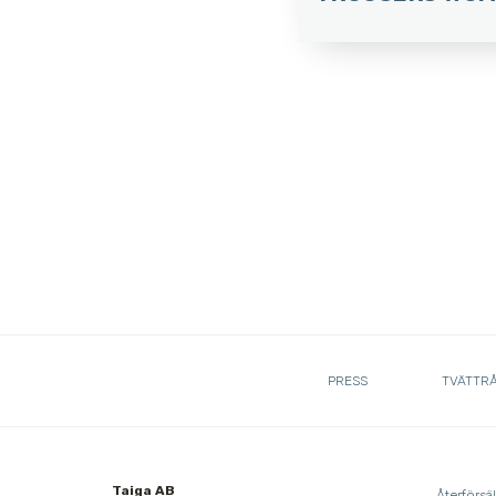
PRESS
TVÄTTR
Taiga AB
Återförsäl