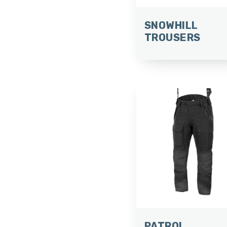
SNOWHILL
TROUSERS
PATROL