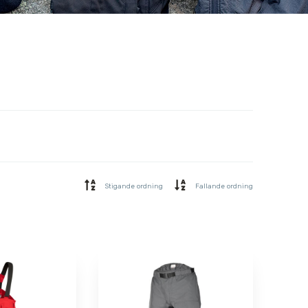
Stigande ordning
Fallande ordning