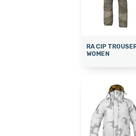
RA CIP TROUSE
WOMEN