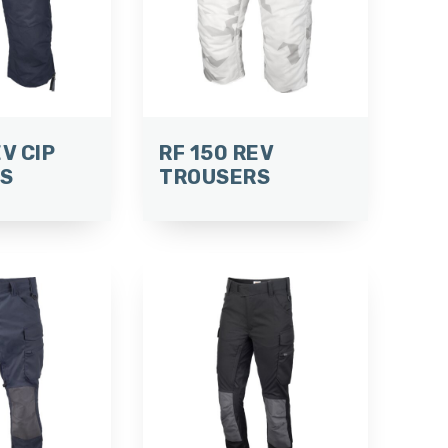
EV CIP
RF 150 REV
S
TROUSERS