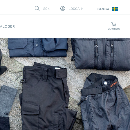
SÖK
LOGGA IN
SVENSKA
STÄNG
TALOGER
VARUKORG