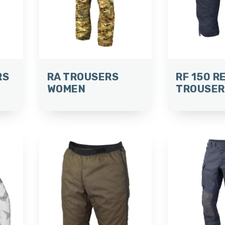
RS
RA TROUSERS
RF 150 R
WOMEN
TROUSER