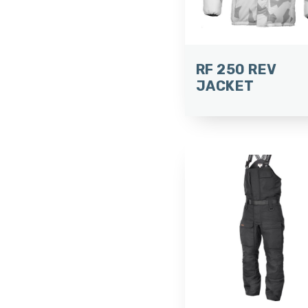
RF 250 REV
JACKET