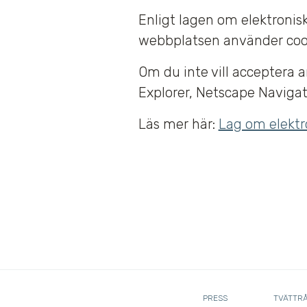
Enligt lagen om elektroni
webbplatsen använder cooki
Om du inte vill acceptera 
Explorer, Netscape Navigator
Läs mer här:
Lag om elektr
PRESS
TVÄTTR