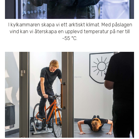
I kylkammaren skapa vi ett arktiskt klimat. Med påslagen
vind kan vi återskapa en upplevd temperatur på ner till
-55 °C.