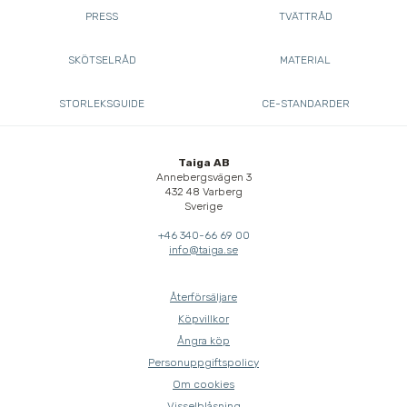
PRESS
TVÄTTRÅD
SKÖTSELRÅD
MATERIAL
STORLEKSGUIDE
CE-STANDARDER
Taiga AB
Annebergsvägen 3
432 48 Varberg
Sverige
+46 340-66 69 00
info@taiga.se
Återförsäljare
Köpvillkor
Ångra köp
Personuppgiftspolicy
Om cookies
Visselblåsning