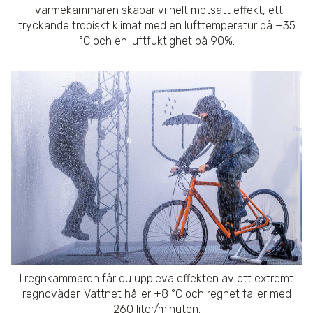
I värmekammaren skapar vi helt motsatt effekt, ett
tryckande tropiskt klimat med en lufttemperatur på +35
°C och en luftfuktighet på 90%.
I regnkammaren får du uppleva effekten av ett extremt
regnoväder. Vattnet håller +8 °C och regnet faller med
260 liter/minuten.