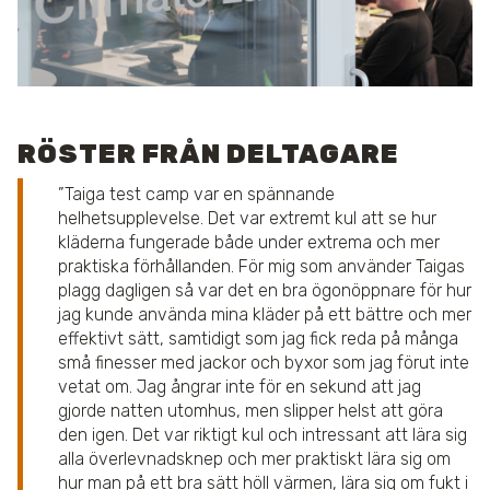
RÖSTER FRÅN DELTAGARE
Taiga test camp var en spännande
helhetsupplevelse. Det var extremt kul att se hur
kläderna fungerade både under extrema och mer
praktiska förhållanden. För mig som använder Taigas
plagg dagligen så var det en bra ögonöppnare för hur
jag kunde använda mina kläder på ett bättre och mer
effektivt sätt, samtidigt som jag fick reda på många
små finesser med jackor och byxor som jag förut inte
vetat om. Jag ångrar inte för en sekund att jag
gjorde natten utomhus, men slipper helst att göra
den igen. Det var riktigt kul och intressant att lära sig
alla överlevnadsknep och mer praktiskt lära sig om
hur man på ett bra sätt höll värmen, lära sig om fukt i