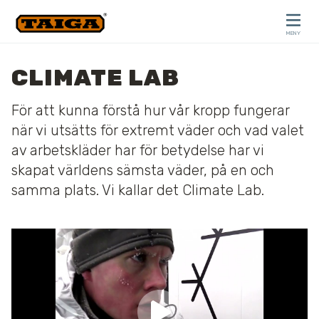
Hoppa till innehåll
MENY
STÄNG
CLIMATE LAB
För att kunna förstå hur vår kropp fungerar
när vi utsätts för extremt väder och vad valet
av arbetskläder har för betydelse har vi
skapat världens sämsta väder, på en och
samma plats. Vi kallar det Climate Lab.