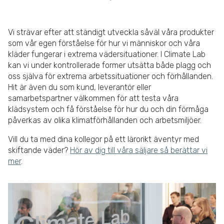
Vi strävar efter att ständigt utveckla såväl våra produkter
som vår egen förståelse för hur vi människor och våra
kläder fungerar i extrema vädersituationer. I Climate Lab
kan vi under kontrollerade former utsätta både plagg och
oss själva för extrema arbetssituationer och förhållanden.
Hit är även du som kund, leverantör eller
samarbetspartner välkommen för att testa våra
klädsystem och få förståelse för hur du och din förmåga
påverkas av olika klimatförhållanden och arbetsmiljöer.
Vill du ta med dina kollegor på ett lärorikt äventyr med
skiftande väder?
Hör av dig till våra säljare så berättar vi
mer
.