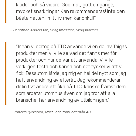
kläder och så vidare. God mat, gött umgänge,
mycket snarkningar. Kan rekommenderas! Inte den
bästa natten i mitt liv men kanonkul!
— Jonathan Andersson,
Skogsmästare, Skogspartner
Innan vi deltog på TTC använde vi en del av Taigas
produkter men vi ville se vad det fanns mer för
produkter och hur de var att använda. Vi ville
verkligen testa och känna och det tycker vi att vi
fick. Dessutom lärde jag mig en hel del nytt som jag
haft användning av efteråt. Jag rekommenderar
definitivt andra att åka på TTC, kanske främst dem
som arbetar utomhus även om jag tror att alla
branscher har användning av utbildningen.
— Roberth Lyckholm,
Mast- och tornunderhåll AB