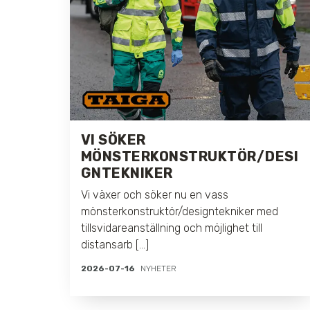
VI SÖKER
MÖNSTERKONSTRUKTÖR/DESI
GNTEKNIKER
Vi växer och söker nu en vass
mönsterkonstruktör/designtekniker med
tillsvidareanställning och möjlighet till
distansarb [...]
2026-07-16
NYHETER