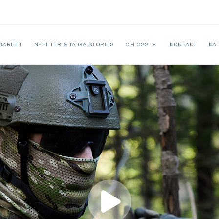
BARHET
NYHETER & TAIGA STORIES
OM OSS
KONTAKT
KA