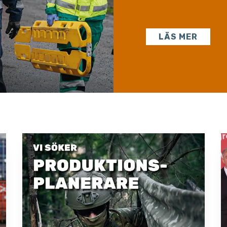
LÄS MER