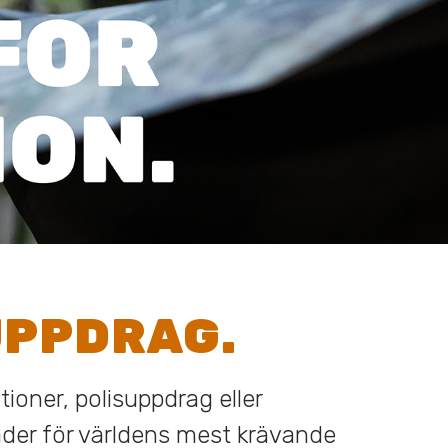
UPPDRAG.
ationer, polisuppdrag eller
äder för världens mest krävande