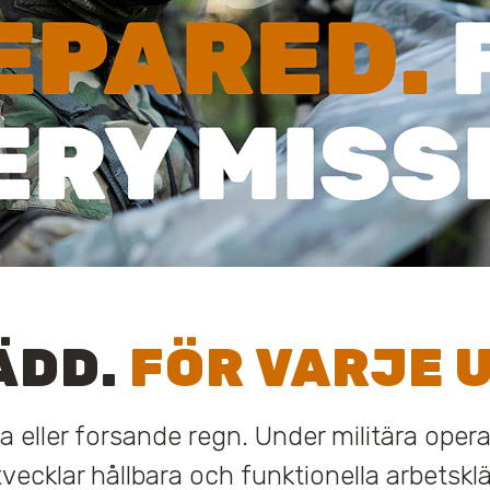
ÄDD.
FÖR VARJE 
yla eller forsande regn. Under militära oper
vecklar hållbara och funktionella arbetskl