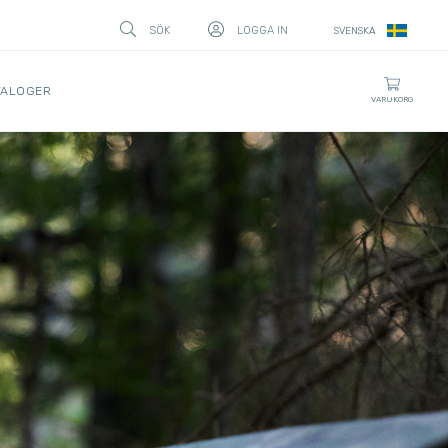
SÖK
LOGGA IN
SVENSKA
STÄNG
TALOGER
VARUKORG