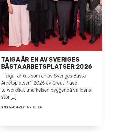
TAIGA ÄR EN AV SVERIGES
BÄSTA ARBETSPLATSER 2026
Taiga rankas som en av Sveriges Bästa
Arbetsplatser™ 2026 av Great Place
to Work®. Utmärkelsen bygger på världens
stör [...]
2026-04-27
NYHETER