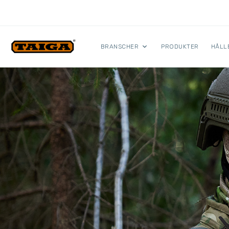
Hoppa till innehåll
BRANSCHER
PRODUKTER
HÅLL