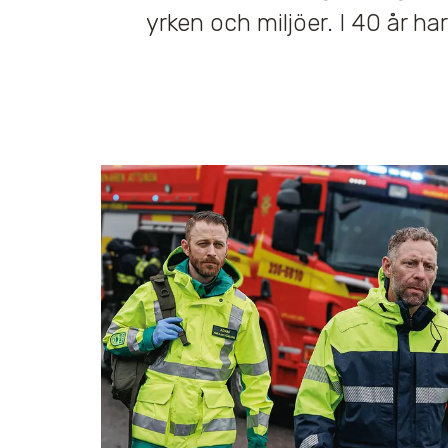
yrken och miljöer. I 40 år h