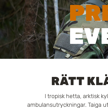
RÄTT KL
I tropisk hetta, arktisk k
ambulansutryckningar. Taiga ut