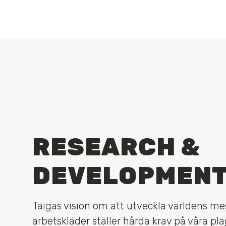
RESEARCH &
DEVELOPMEN
Taigas vision om att utveckla världens me
arbetskläder ställer hårda krav på våra pla