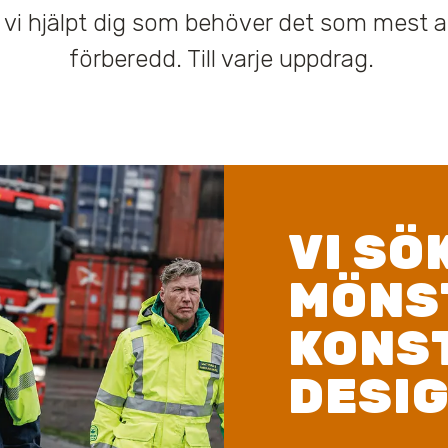
ar vi hjälpt dig som behöver det som mest 
förberedd. Till varje uppdrag.
VI SÖ
MÖNS
KONS
DESI