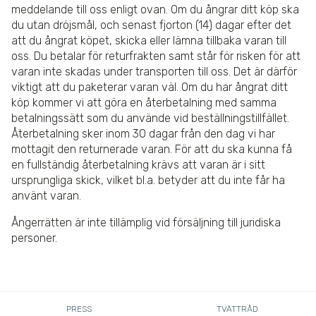
meddelande till oss enligt ovan. Om du ångrar ditt köp ska
du utan dröjsmål, och senast fjorton (14) dagar efter det
att du ångrat köpet, skicka eller lämna tillbaka varan till
oss. Du betalar för returfrakten samt står för risken för att
varan inte skadas under transporten till oss. Det är därför
viktigt att du paketerar varan väl. Om du har ångrat ditt
köp kommer vi att göra en återbetalning med samma
betalningssätt som du använde vid beställningstillfället.
Återbetalning sker inom 30 dagar från den dag vi har
mottagit den returnerade varan. För att du ska kunna få
en fullständig återbetalning krävs att varan är i sitt
ursprungliga skick, vilket bl.a. betyder att du inte får ha
använt varan.
Ångerrätten är inte tillämplig vid försäljning till juridiska
personer.
PRESS
TVÄTTRÅD