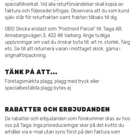
specialtillverkat. Vid alla returförsändelser skall kopia av
faktura och följesedel bifogas. Observera att du som kund
själv står för returfrakten samt frakten tillbaks till dig.
OBS! Skicka endast som "Postnord Parcel" till: Taiga AB,
Annebergsvägen 3, 432 48 Varberg. Ange tydliga
upplysningar om vad du önskar byta till: art nr, storlek, färg
etc. Se till att returnera varan i mottaget skick, gärna i
originalförpackning.
TÄNK PÅ ATT...
Företagsmärkta plagg, plagg med tryck eller
specialbeställda plagg bytes ej.
RABATTER OCH ERBJUDANDEN
De rabatter och erbjudanden som förekommer dras av hos
oss på Taiga. Inga prisreduceringar sker på det kvitto du
erhåller via e-mail utan syns först på den faktura som