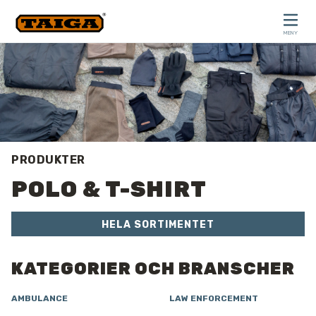
Hoppa till innehåll
MENY
STÄNG
PRODUKTER
POLO & T-SHIRT
HELA SORTIMENTET
KATEGORIER OCH BRANSCHER
AMBULANCE
LAW ENFORCEMENT