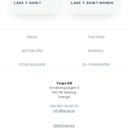
LAKE T-SHIRT
LAKE T-SHIRT WOMEN
PRESS
TVÄTTRÅD
SKÖTSELRÅD
MATERIAL
STORLEKSGUIDE
CE-STANDARDER
Taiga AB
Annebergsvägen 3
432 48 Varberg
Sverige
+46 340-66 69 00
info@taiga.se
Återförsäljare