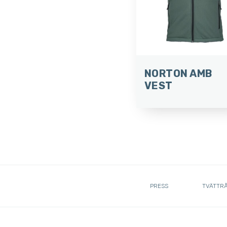
NORTON AMB
VEST
PRESS
TVÄTTR