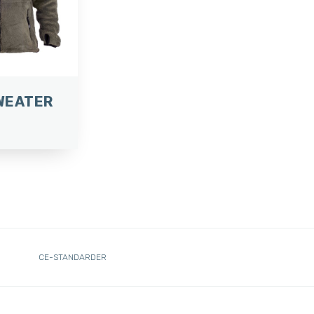
WEATER
CE-STANDARDER