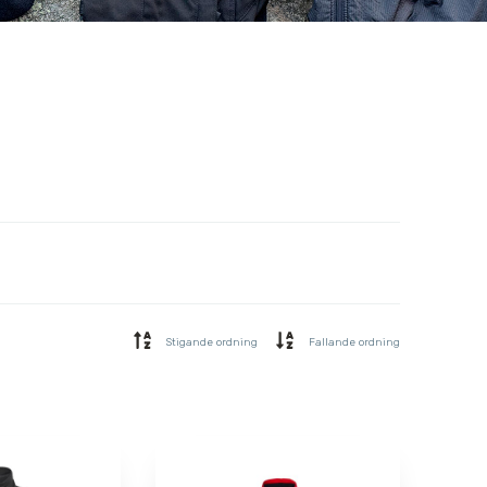
Stigande ordning
Fallande ordning