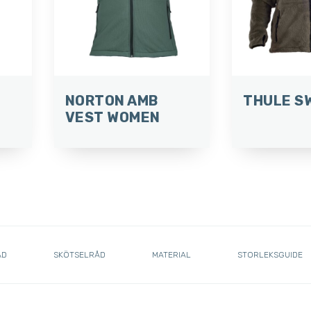
NORTON AMB
THULE S
VEST WOMEN
ÅD
SKÖTSELRÅD
MATERIAL
STORLEKSGUIDE