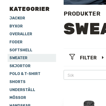
KATEGORIER
PRODUKTER
JACKOR
SWE
BYXOR
OVERALLER
FODER
SOFTSHELL
FILTER
SWEATER
SKJORTOR
POLO & T-SHIRT
SHORTS
UNDERSTÄLL
MÖSSOR
HANDSKAR