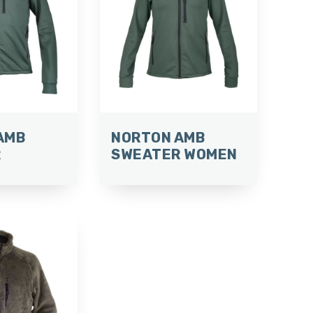
AMB
NORTON AMB
R
SWEATER WOMEN