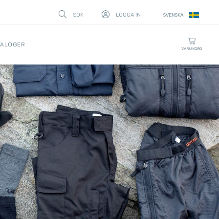
SÖK
LOGGA IN
SVENSKA
STÄNG
TALOGER
VARUKORG