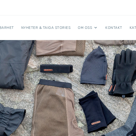
BARHET
NYHETER & TAIGA STORIES
OM OSS
KONTAKT
KA