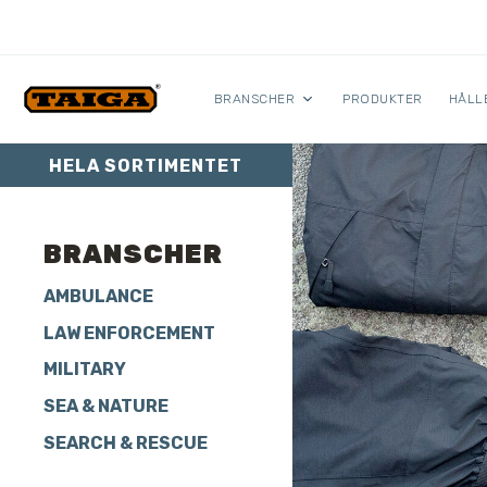
Hoppa till innehåll
BRANSCHER
PRODUKTER
HÅLL
HELA SORTIMENTET
BRANSCHER
AMBULANCE
LAW ENFORCEMENT
MILITARY
SEA & NATURE
SEARCH & RESCUE