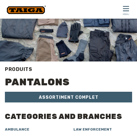
Skip to content
MENU
CLOSE
PRODUITS
PANTALONS
ASSORTIMENT COMPLET
CATEGORIES AND BRANCHES
AMBULANCE
LAW ENFORCEMENT