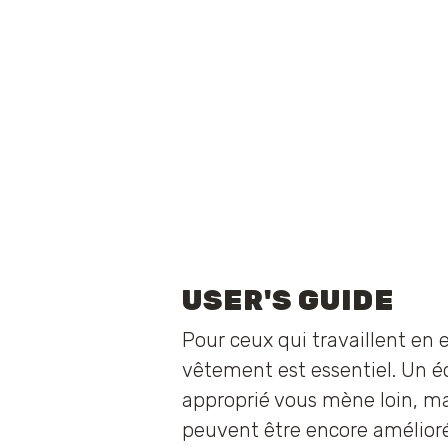
USER'S GUIDE
Pour ceux qui travaillent en e
vêtement est essentiel. Un 
approprié vous mène loin, ma
peuvent être encore amélior