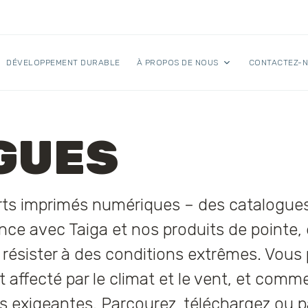
DÉVELOPPEMENT DURABLE
À PROPOS DE NOUS
CONTACTEZ-
GUES
orts imprimés numériques – des catalogue
ance avec Taiga et nos produits de point
ésister à des conditions extrêmes. Vous 
affecté par le climat et le vent, et comme
ns exigeantes. Parcourez, téléchargez ou p