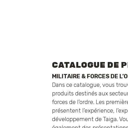
CATALOGUE DE 
MILITAIRE & FORCES DE L’
Dans ce catalogue, vous trou
produits destinés aux secteur
forces de l’ordre. Les premiè
présentent l’expérience, l’exp
développement de Taiga. Vou
également des présentations