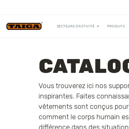
Skip to content
SECTEURS D'ACTIVITÉ
PRODUITS
CATALO
Vous trouverez ici nos supp
inspirantes. Faites connaiss
vêtements sont conçus pour r
comment le corps humain est 
différence dans des situatio