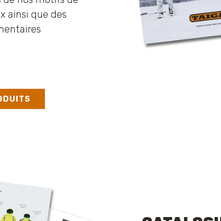
x ainsi que des
mentaires
RODUITS