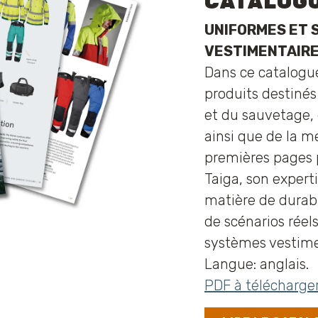
CATALOGU
UNIFORMES ET 
VESTIMENTAIRE
Dans ce catalogu
produits destinés
et du sauvetage,
ainsi que de la me
premières pages 
Taiga, son exper
matière de durabi
de scénarios réels
systèmes vestime
Langue: anglais.
PDF à télécharge