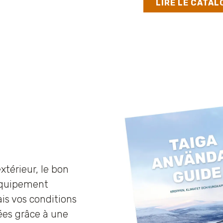
LIRE LE CATA
xtérieur, le bon
équipement
is vos conditions
ées grâce à une