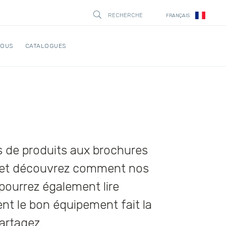
RECHERCHE
FRANÇAIS
STÄNG
NOUS
CATALOGUES
s de produits aux brochures
e, et découvrez comment nos
pourrez également lire
nt le bon équipement fait la
artagez.