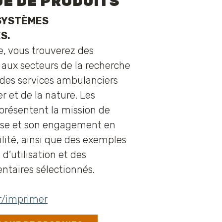
E DE PRODUITS
SYSTÈMES
S.
e, vous trouverez des
 aux secteurs de la recherche
 des services ambulanciers
r et de la nature. Les
présentent la mission de
tise et son engagement en
lité, ainsi que des exemples
 d’utilisation et des
ntaires sélectionnés.
r/imprimer