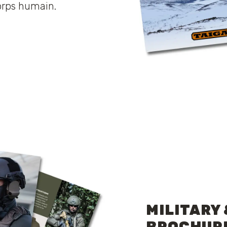
orps humain.
MILITARY
BROCHUR