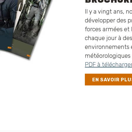
Il y a vingt ans,
développer des pr
forces armées et l
chaque jour à des
environnements e
météorologiques 
PDF à télécharge
EN SAVOIR PLU