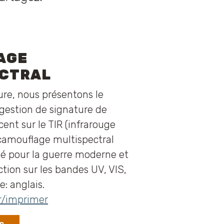
AGE
ECTRAL
re, nous présentons le
gestion de signature de
ent sur le TIR (infrarouge
camouflage multispectral
é pour la guerre moderne et
ction sur les bandes UV, VIS,
: anglais.
r/imprimer