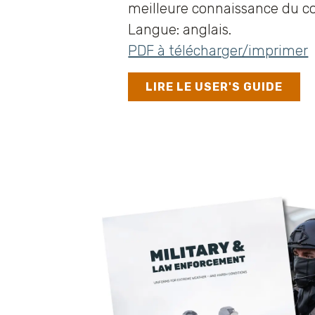
meilleure connaissance du c
Langue: anglais.
PDF à télécharger/imprimer
LIRE LE USER'S GUIDE