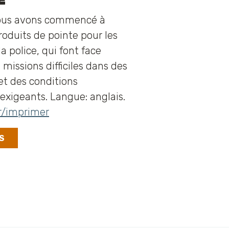
 nous avons commencé à
oduits de pointe pour les
a police, qui font face
 missions difficiles dans des
t des conditions
exigeants. Langue: anglais.
r/imprimer
S