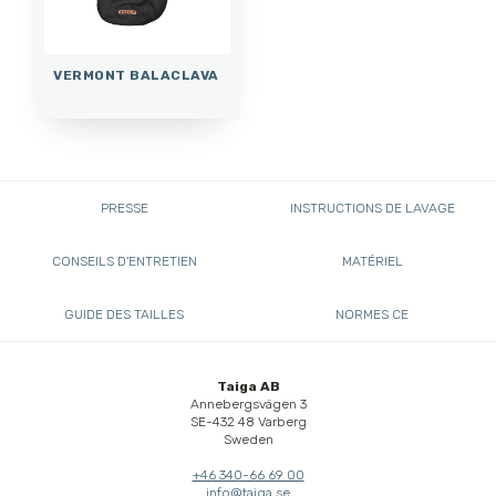
VERMONT BALACLAVA
PRESSE
INSTRUCTIONS DE LAVAGE
CONSEILS D'ENTRETIEN
MATÉRIEL
GUIDE DES TAILLES
NORMES CE
Taiga AB
Annebergsvägen 3
SE-432 48 Varberg
Sweden
+46 340-66 69 00
info@taiga.se