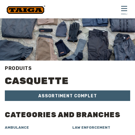
Skip to content
MENU
CLOSE
PRODUITS
CASQUETTE
ASSORTIMENT COMPLET
CATEGORIES AND BRANCHES
AMBULANCE
LAW ENFORCEMENT