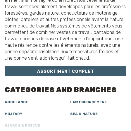
en mer, à la montagne ou en forêt. Nos vêtements de
travail sont spécialement développés pour les professions
forestières, gardes nature, conducteurs de motoneige,
pilotes, bateliers et autres professionnels ayant la nature
comme lieu de travail. Nos systèmes de vêtements vous
permettent de combiner vestes de travail, pantalons de
travail, couches de base et vêtement d'appoint pour une
haute résilience contre les éléments naturels, avec une
bonne capacité d’isolation aux températures froides et
une bonne ventilation lorsqu’il fait chaud.
ASSORTIMENT COMPLET
CATEGORIES AND BRANCHES
AMBULANCE
LAW ENFORCEMENT
MILITARY
SEA & NATURE
SEARCH & RESCUE