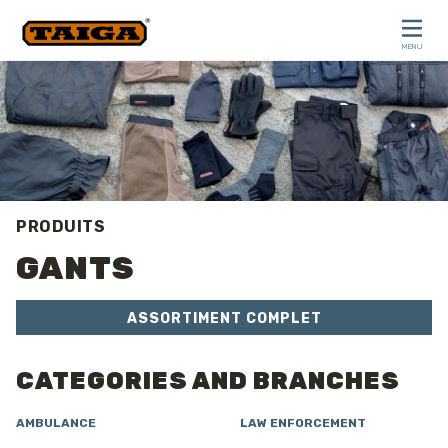
Skip to content
MENU
CLOSE
PRODUITS
GANTS
ASSORTIMENT COMPLET
CATEGORIES AND BRANCHES
AMBULANCE
LAW ENFORCEMENT