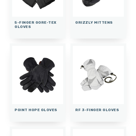
5-FINGER GORE-TEX
GRIZZLY MITTENS
GLOVES
POINT HOPE GLOVES
RF 3-FINGER GLOVES