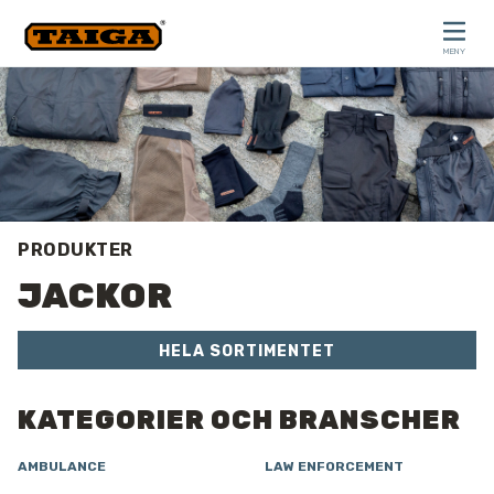
Hoppa till innehåll
MENY
STÄNG
PRODUKTER
JACKOR
HELA SORTIMENTET
KATEGORIER OCH BRANSCHER
AMBULANCE
LAW ENFORCEMENT