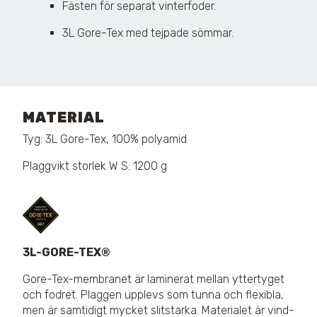
Fästen för separat vinterfoder.
3L Gore-Tex med tejpade sömmar.
MATERIAL
Tyg: 3L Gore-Tex, 100% polyamid
Plaggvikt storlek W S: 1200 g
3L-GORE-TEX®
Gore-Tex-membranet är laminerat mellan yttertyget
och fodret. Plaggen upplevs som tunna och flexibla,
men är samtidigt mycket slitstarka. Materialet är vind-