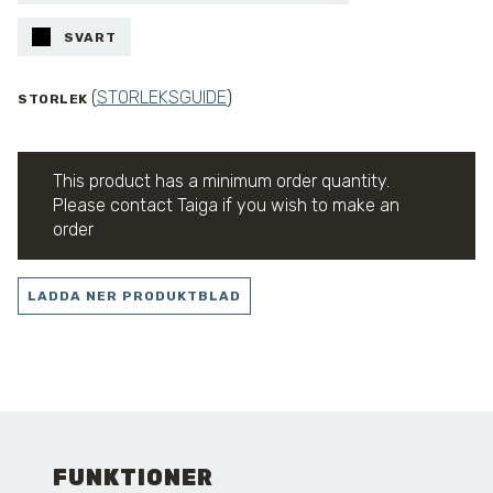
SVART
(
STORLEKSGUIDE
)
STORLEK
This product has a minimum order quantity.
Please contact Taiga if you wish to make an
order
LADDA NER PRODUKTBLAD
FUNKTIONER