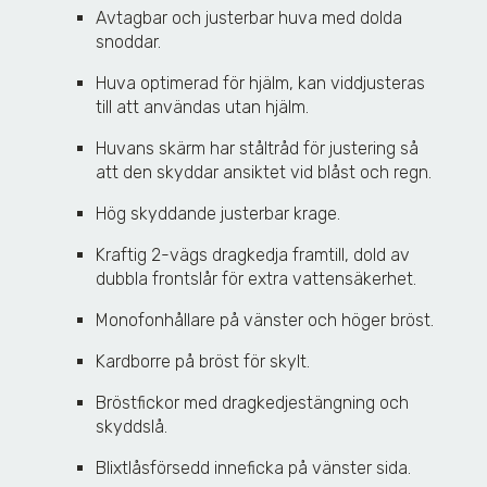
Avtagbar och justerbar huva med dolda
snoddar.
Huva optimerad för hjälm, kan viddjusteras
till att användas utan hjälm.
Huvans skärm har ståltråd för justering så
att den skyddar ansiktet vid blåst och regn.
Hög skyddande justerbar krage.
Kraftig 2-vägs dragkedja framtill, dold av
dubbla frontslår för extra vattensäkerhet.
Monofonhållare på vänster och höger bröst.
Kardborre på bröst för skylt.
Bröstfickor med dragkedjestängning och
skyddslå.
Blixtlåsförsedd inneficka på vänster sida.