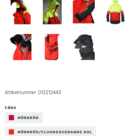
Artikelnummer: 012212443
FÄRG
MÖRKRÖD
MÖRKRÖD/FLUORESCERANDE GUL