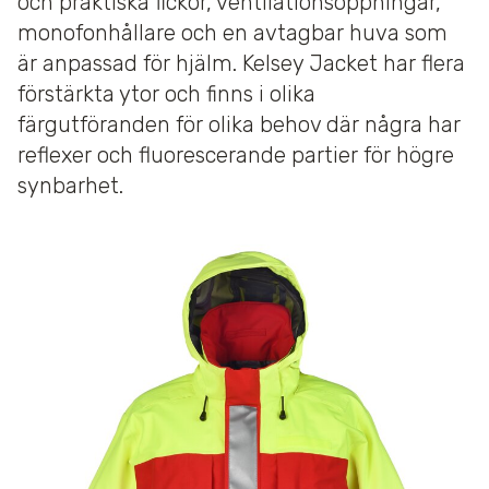
och praktiska fickor, ventilationsöppningar,
monofonhållare och en avtagbar huva som
är anpassad för hjälm. Kelsey Jacket har flera
förstärkta ytor och finns i olika
färgutföranden för olika behov där några har
reflexer och fluorescerande partier för högre
synbarhet.