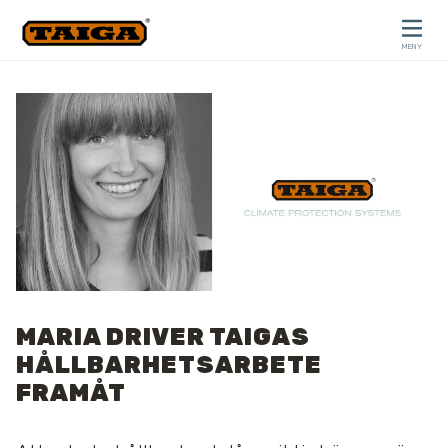
Hoppa till innehåll
MENY
STÄNG
MARIA DRIVER TAIGAS
HÅLLBARHETSARBETE
FRAMÅT