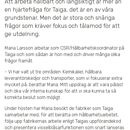
Att arbeta hållbart och långsiktigt är mer än
en hjärtefråga för Taiga, det är en av våra
grundstenar. Men det är stora och snåriga
frågor som kräver fokus och tålamod för att
ge utdelning.
Maria Larsson arbetar som CSR/Hållbarhetskoordinator på
Taiga och som sådan är hon med och driver många olika
frågor framåt.
- Vi har valt ut tre områden: Kemikalier, hållbara
leverantörskedjor och transporter, som vi fokuserar extra
mycket på, berättar Maria. Mitt uppdrag är att vara påläst
och öka vår interna kunskap för att vi ska kunna ta så
korrekta beslut som möjligt.
Under hösten har Maria besökt de fabriker som Taiga
samarbetar med, för att berätta om hållbarhetsarbetet,
följa upp fabrikernas arbete enligt Taigas uppförandekod
och presentera visselblåsarfunktionen som snart lanseras.