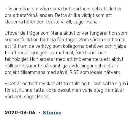
- Vi är måna om våra samarbetspartners och att de har
bra arbetsförhållanden. Detta är lika viktigt som att
kläderna håller den kvalité vi vill, säger Maria.
Utöver de frågor som Maria aktivt driver fungerar hon som
supportfunktion för hela företaget. Som sådan ser hon till
att få fram de verktyg som kollegorna behöver och hjälpa
till att reda i djungeln av material, funktioner och
teknologier. Hon arbetar med att implementera ett aktivt
hållbarhetsarbete på samtliga avdelningar och deltar i
projekt tillsammans med såväl RISE som lokala nätverk.
- Det är oerhört mycket att ta ställning till och sätta sig in i
för att kunna fatta kloka beslut men varje steg framåt är
värt det, säger Maria.
2020-03-06
Stories