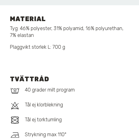
MATERIAL
Tyg: 46% polyester, 31% polyamid, 16% polyurethan,
7% elastan
Plaggvikt storlek L: 700 g
TVÄTTRÅD
40 grader milt program
Tål ej klorblekning
Tål ej torktumling
Strykning max 110°