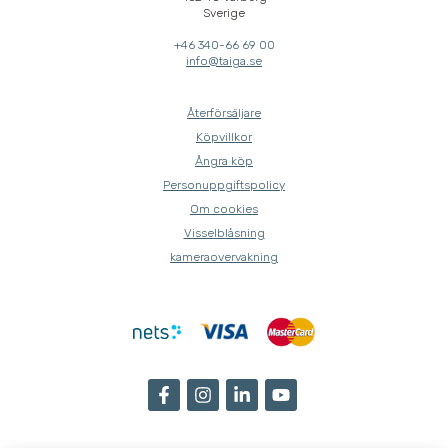
Sverige
+46 340-66 69 00
info@taiga.se
Återförsäljare
Köpvillkor
Ångra köp
Personuppgiftspolicy
Om cookies
Visselblåsning
kameraovervakning