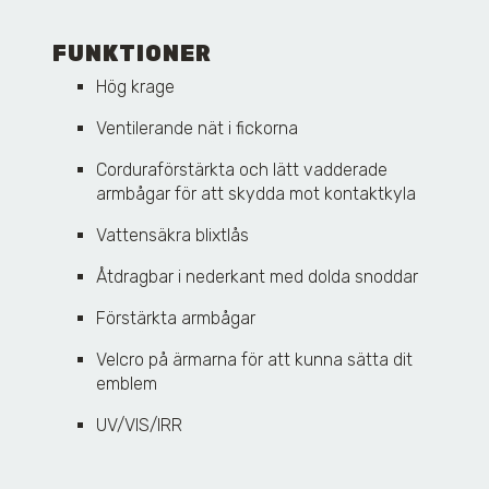
FUNKTIONER
Hög krage
Ventilerande nät i fickorna
Corduraförstärkta och lätt vadderade
armbågar för att skydda mot kontaktkyla
Vattensäkra blixtlås
Åtdragbar i nederkant med dolda snoddar
Förstärkta armbågar
Velcro på ärmarna för att kunna sätta dit
emblem
UV/VIS/IRR