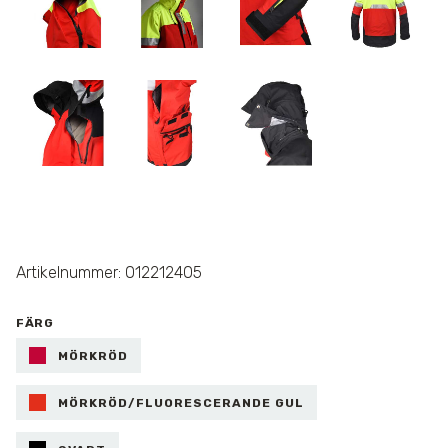
Artikelnummer: 012212405
FÄRG
MÖRKRÖD
MÖRKRÖD/FLUORESCERANDE GUL