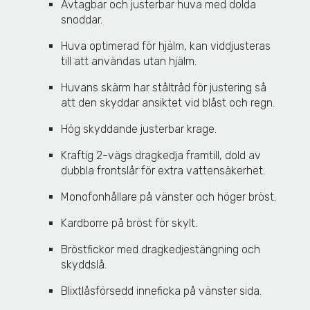
Avtagbar och justerbar huva med dolda
snoddar.
Huva optimerad för hjälm, kan viddjusteras
till att användas utan hjälm.
Huvans skärm har ståltråd för justering så
att den skyddar ansiktet vid blåst och regn.
Hög skyddande justerbar krage.
Kraftig 2-vägs dragkedja framtill, dold av
dubbla frontslår för extra vattensäkerhet.
Monofonhållare på vänster och höger bröst.
Kardborre på bröst för skylt.
Bröstfickor med dragkedjestängning och
skyddslå.
Blixtlåsförsedd inneficka på vänster sida.