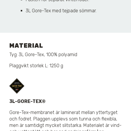
3L Gore-Tex med tejpade sömmar.
MATERIAL
Tyg: 3L Gore-Tex, 100% polyamid
Plaggvikt storlek L: 1250 g
3L-GORE-TEX®
Gore-Tex-membranet är laminerat mellan yttertyget
och fodret. Plaggen upplevs som tunna och flexibla,
men är samtidigt mycket slitstarka. Materialet är vind-