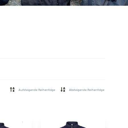
Aufsteigende Reihenfolge
Absteigende Reihenfolge