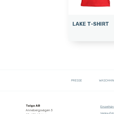
LAKE T-SHIRT
PRESSE
WASCHHIN
Taiga AB
Einzelhän
Annebergsvägen 3
Verkaufs