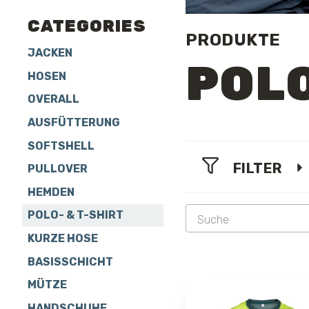
CATEGORIES
PRODUKTE
JACKEN
POLO
HOSEN
OVERALL
AUSFÜTTERUNG
SOFTSHELL
FILTER
PULLOVER
HEMDEN
POLO- & T-SHIRT
KURZE HOSE
BASISSCHICHT
MÜTZE
HANDSCHUHE