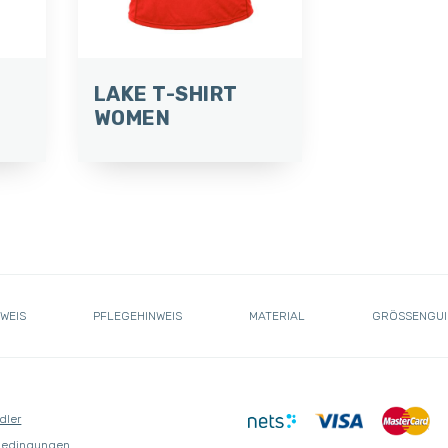
LAKE T-SHIRT
WOMEN
WEIS
PFLEGEHINWEIS
MATERIAL
GRÖSSENGUI
dler
bedingungen