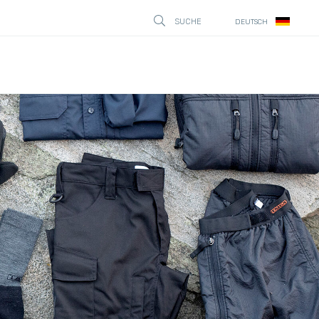
SUCHE
DEUTSCH
STÄNG