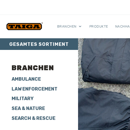
Skip to content
BRANCHEN
PRODUKTE
NACHHA
GESAMTES SORTIMENT
BRANCHEN
AMBULANCE
LAW ENFORCEMENT
MILITARY
SEA & NATURE
SEARCH & RESCUE