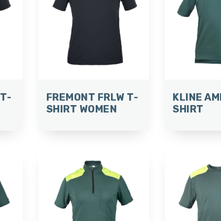
T-
FREMONT FRLW T-
KLINE AM
SHIRT WOMEN
SHIRT