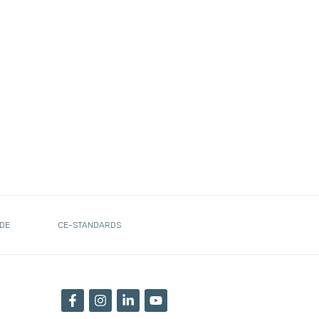
DE
CE-STANDARDS