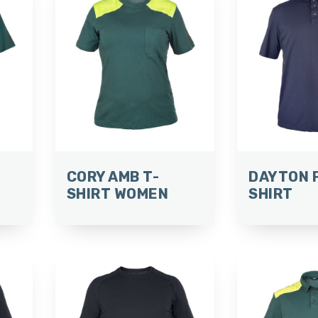
CORY AMB T-
DAYTON 
SHIRT WOMEN
SHIRT