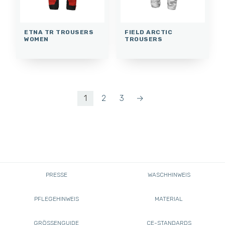
ETNA TR TROUSERS
FIELD ARCTIC
WOMEN
TROUSERS
1
2
3
→
PRESSE
WASCHHINWEIS
PFLEGEHINWEIS
MATERIAL
GRÖSSENGUIDE
CE-STANDARDS