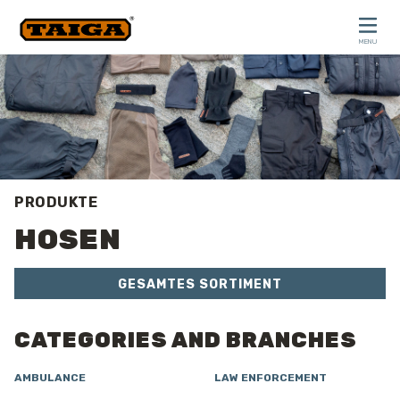
Skip to content
MENU
CLOSE
PRODUKTE
HOSEN
GESAMTES SORTIMENT
CATEGORIES AND BRANCHES
AMBULANCE
LAW ENFORCEMENT