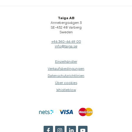
Taiga AB
Annebergsvägen 3
SE-432 48 Varberg
Sweden
+46 340-66 69 00
info@taiga.se
Einzelhändler
Verkaufsbedingungen
Datenschutzrichtlinien
Über cookies
Whistleblow