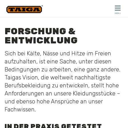
Skip to content
MENU
CLOSE
FORSCHUNG &
ENTWICKLUNG
Sich bei Kälte, Nässe und Hitze im Freien
aufzuhalten, ist eine Sache, unter diesen
Bedingungen zu arbeiten, eine ganz andere.
Taigas Vision, die weltweit nachhaltigste
Berufsbekleidung zu entwickeln, stellt hohe
Anforderungen an unsere Kleidungsstücke –
und ebenso hohe Ansprüche an unser
Fachwissen.
IN DER PRAXIS GETESTET