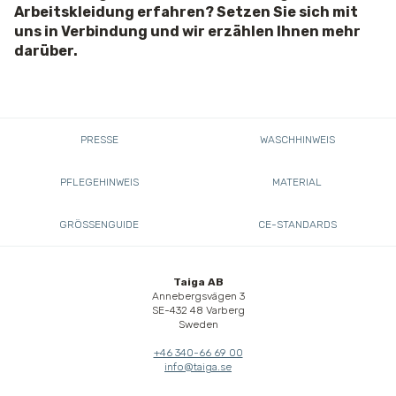
Arbeitskleidung erfahren? Setzen Sie sich mit
uns in Verbindung und wir erzählen Ihnen mehr
darüber.
PRESSE
WASCHHINWEIS
PFLEGEHINWEIS
MATERIAL
GRÖSSENGUIDE
CE-STANDARDS
Taiga AB
Annebergsvägen 3
SE-432 48 Varberg
Sweden
+46 340-66 69 00
info@taiga.se