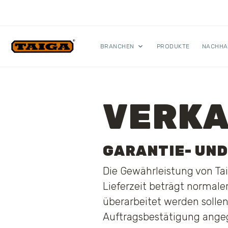
Skip to content
BRANCHEN
PRODUKTE
NACHHA
VERKA
GARANTIE- UN
Die Gewährleistung von Ta
Lieferzeit beträgt normale
überarbeitet werden sollen.
Auftragsbestätigung angege