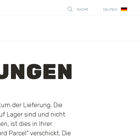
SUCHE
DEUTSCH
STÄNG
UNGEN
um der Lieferung. Die
uf Lager sind und nicht
, ist dies in Ihrer
d Parcel“ verschickt. Die