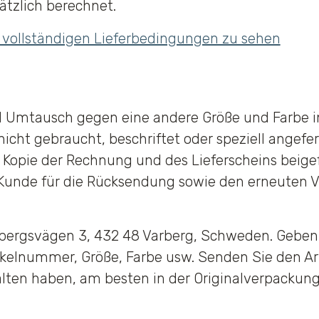
tzlich berechnet.
e vollständigen Lieferbedingungen zu sehen
 Umtausch gegen eine andere Größe und Farbe i
icht gebraucht, beschriftet oder speziell angefer
opie der Rechnung und des Lieferscheins beigef
s Kunde für die Rücksendung sowie den erneuten V
bergsvägen 3, 432 48 Varberg, Schweden. Geben 
elnummer, Größe, Farbe usw. Senden Sie den Ar
alten haben, am besten in der Originalverpackung