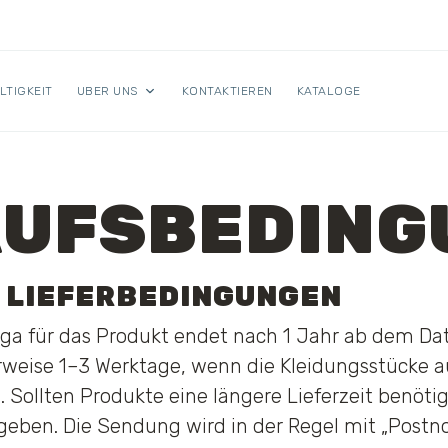
LTIGKEIT
UBER UNS
KONTAKTIEREN
KATALOGE
UFSBEDING
D LIEFERBEDINGUNGEN
iga für das Produkt endet nach 1 Jahr ab dem Dat
rweise 1–3 Werktage, wenn die Kleidungsstücke a
 Sollten Produkte eine längere Lieferzeit benötigen
ben. Die Sendung wird in der Regel mit „Postnor