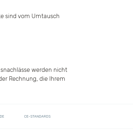
cke sind vom Umtausch
isnachlässe werden nicht
 der Rechnung, die Ihrem
DE
CE-STANDARDS