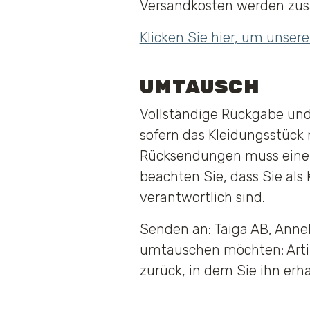
Versandkosten werden zusä
Klicken Sie hier, um unser
UMTAUSCH
Vollständige Rückgabe und
sofern das Kleidungsstück n
Rücksendungen muss eine K
beachten Sie, dass Sie al
verantwortlich sind.
Senden an: Taiga AB, Anne
umtauschen möchten: Artik
zurück, in dem Sie ihn erh