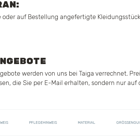
RAN:
 oder auf Bestellung angefertigte Kleidungsstü
ANGEBOTE
gebote werden von uns bei Taiga verrechnet. Pre
en, die Sie per E-Mail erhalten, sondern nur auf
WEIS
PFLEGEHINWEIS
MATERIAL
GRÖSSENGUI