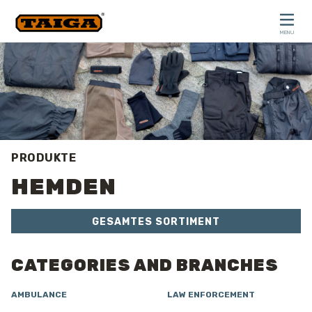
Skip to content
MENU
CLOSE
PRODUKTE
HEMDEN
GESAMTES SORTIMENT
CATEGORIES AND BRANCHES
AMBULANCE
LAW ENFORCEMENT