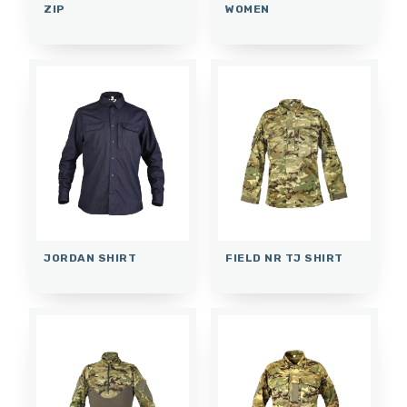
ZIP
WOMEN
JORDAN SHIRT
FIELD NR TJ SHIRT