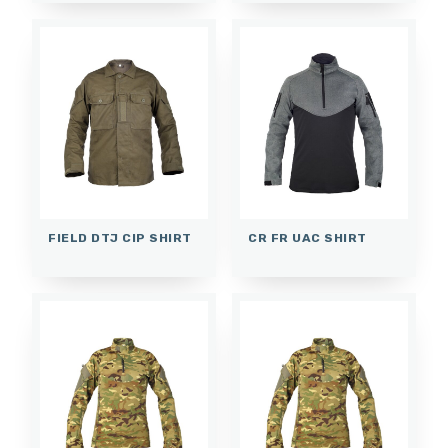
FIELD DTJ CIP SHIRT
CR FR UAC SHIRT