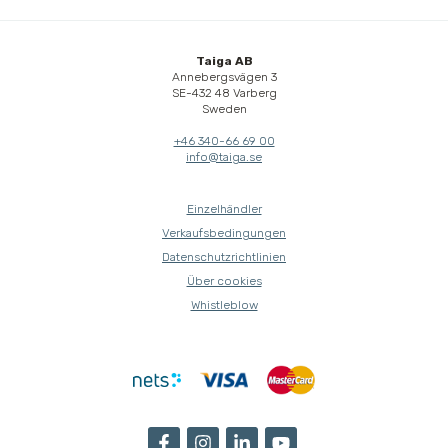
Taiga AB
Annebergsvägen 3
SE-432 48 Varberg
Sweden
+46 340-66 69 00
info@taiga.se
Einzelhändler
Verkaufsbedingungen
Datenschutzrichtlinien
Über cookies
Whistleblow