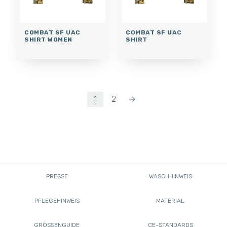
COMBAT SF UAC
COMBAT SF UAC
SHIRT WOMEN
SHIRT
1
2
→
PRESSE
WASCHHINWEIS
PFLEGEHINWEIS
MATERIAL
GRÖSSENGUIDE
CE-STANDARDS