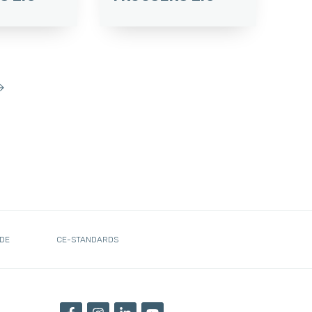
→
DE
CE-STANDARDS