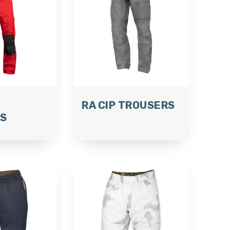
RA CIP TROUSERS
S