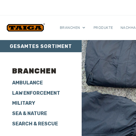
Skip to content
BRANCHEN
PRODUKTE
NACHHA
GESAMTES SORTIMENT
BRANCHEN
AMBULANCE
LAW ENFORCEMENT
MILITARY
SEA & NATURE
SEARCH & RESCUE