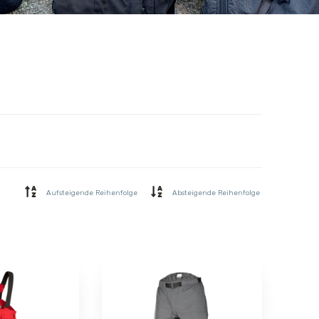
Aufsteigende Reihenfolge
Absteigende Reihenfolge