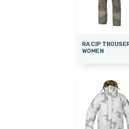
RA CIP TROUSE
WOMEN