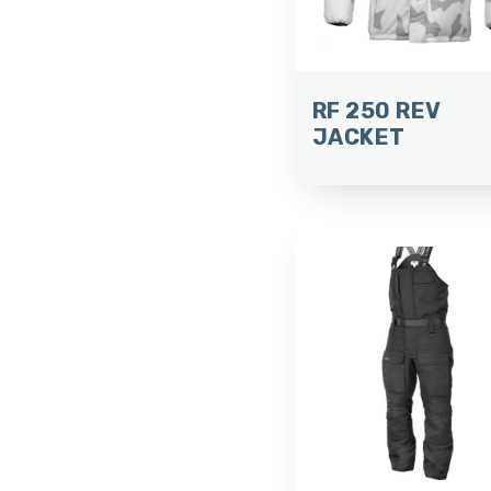
RF 250 REV
JACKET