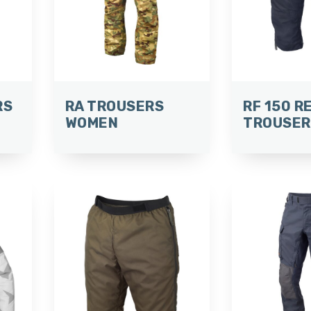
RS
RA TROUSERS
RF 150 R
WOMEN
TROUSER