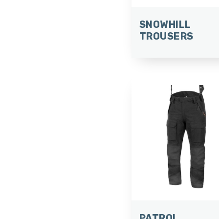
SNOWHILL
TROUSERS
PATROL