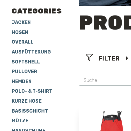
CATEGORIES
PRO
JACKEN
HOSEN
OVERALL
AUSFÜTTERUNG
FILTER
SOFTSHELL
PULLOVER
HEMDEN
POLO- & T-SHIRT
KURZE HOSE
BASISSCHICHT
MÜTZE
HANDSCHUHE