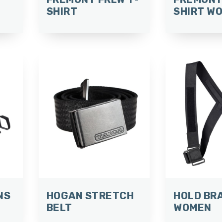
SHIRT
SHIRT W
NS
HOGAN STRETCH
HOLD BR
BELT
WOMEN