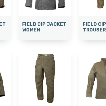
KET
FIELD CIP JACKET
FIELD CI
WOMEN
TROUSER