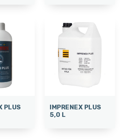
X PLUS
IMPRENEX PLUS
5,0 L