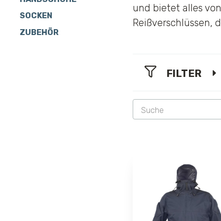
und bietet alles vo
SOCKEN
Reißverschlüssen, di
ZUBEHÖR
FILTER