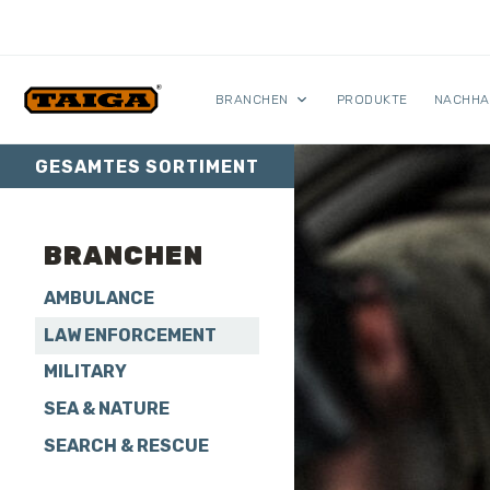
Skip to content
BRANCHEN
PRODUKTE
NACHHA
GESAMTES SORTIMENT
BRANCHEN
AMBULANCE
LAW ENFORCEMENT
MILITARY
SEA & NATURE
SEARCH & RESCUE