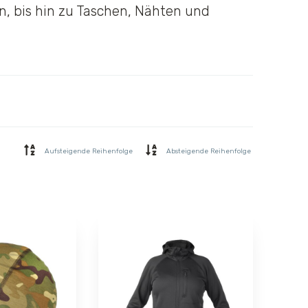
en, bis hin zu Taschen, Nähten und
Aufsteigende Reihenfolge
Absteigende Reihenfolge