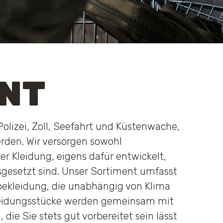
NT
olizei, Zoll, Seefahrt und Küstenwache,
rden. Wir versorgen sowohl
er Kleidung, eigens dafür entwickelt,
gesetzt sind. Unser Sortiment umfasst
bekleidung, die unabhängig von Klima
Kleidungsstücke werden gemeinsam mit
die Sie stets gut vorbereitet sein lässt