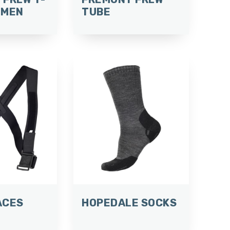
OMEN
TUBE
ACES
HOPEDALE SOCKS