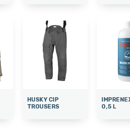
HUSKY CIP
IMPRENE
TROUSERS
0,5 L