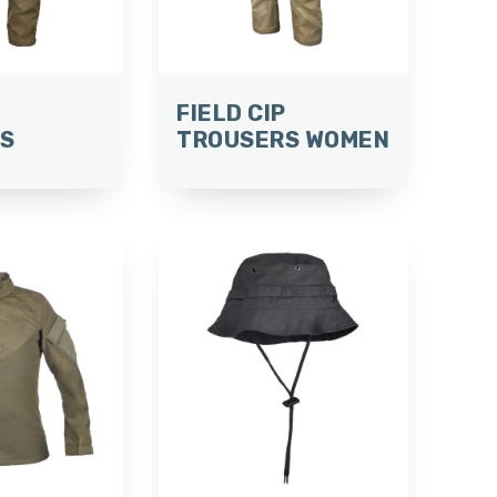
P
FIELD CIP
S
TROUSERS WOMEN