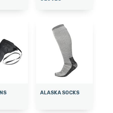
ENS
ALASKA SOCKS