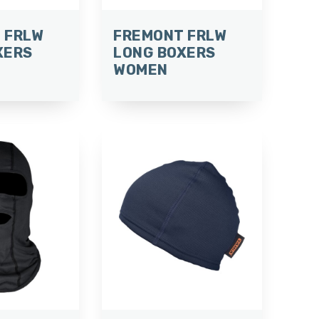
 FRLW
FREMONT FRLW
XERS
LONG BOXERS
WOMEN