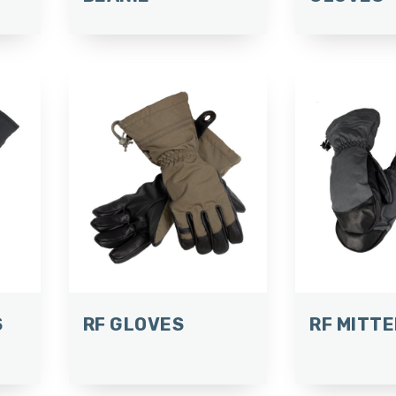
S
RF GLOVES
RF MITT