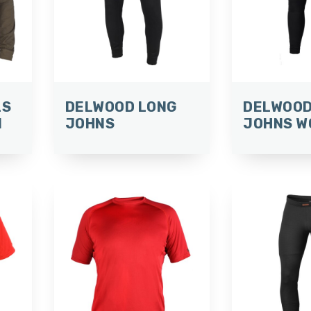
LS
DELWOOD LONG
DELWOOD
N
JOHNS
JOHNS W