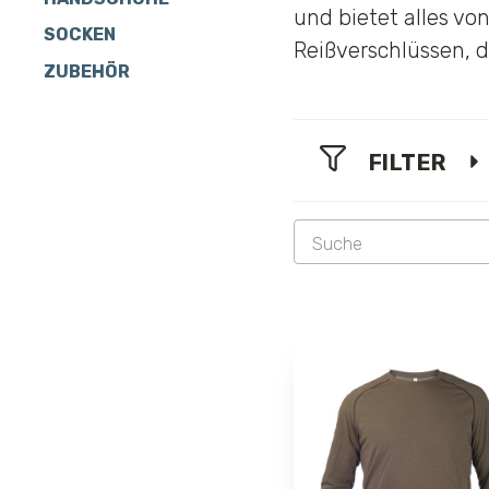
und bietet alles vo
SOCKEN
Reißverschlüssen, di
ZUBEHÖR
FILTER