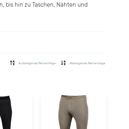
en, bis hin zu Taschen, Nähten und
Aufsteigende Reihenfolge
Absteigende Reihenfolge