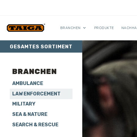
Skip to content
BRANCHEN
PRODUKTE
NACHHA
GESAMTES SORTIMENT
BRANCHEN
AMBULANCE
LAW ENFORCEMENT
MILITARY
SEA & NATURE
SEARCH & RESCUE