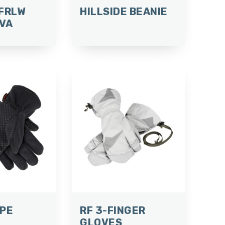
 FRLW
HILLSIDE BEANIE
VA
OPE
RF 3-FINGER
GLOVES