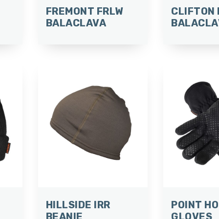
FREMONT FRLW
CLIFTON
BALACLAVA
BALACLA
HILLSIDE IRR
POINT H
BEANIE
GLOVES