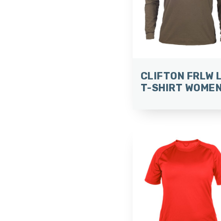
CLIFTON FRLW 
T-SHIRT WOME