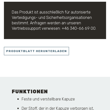
Das Produkt ist ausschließlich für autorisierte
Verteidigungs- und Sicherheitsorganisationen
bestimmt. Anfragen werden an unseren
Vertriebssupport verwiesen: +46 340-66 69 00.
PRODUKTBLATT HERUNTERLADEN
FUNKTIONEN
Feste und verstellbare Kapuze
Der Stoff, der in der Kapuze verborgen ist,