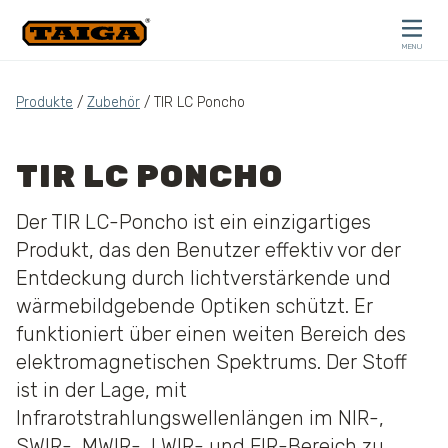
Skip to content
MENU
CLOSE
Produkte
/
Zubehör
/ TIR LC Poncho
TIR LC PONCHO
Der TIR LC-Poncho ist ein einzigartiges
Produkt, das den Benutzer effektiv vor der
Entdeckung durch lichtverstärkende und
wärmebildgebende Optiken schützt. Er
funktioniert über einen weiten Bereich des
elektromagnetischen Spektrums. Der Stoff
ist in der Lage, mit
Infrarotstrahlungswellenlängen im NIR-,
SWIR-, MWIR-, LWIR- und FIR-Bereich zu