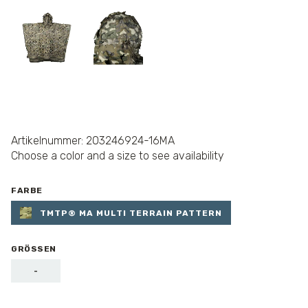
Artikelnummer: 203246924-16MA
Choose a color and a size to see availability
FARBE
TMTP® MA MULTI TERRAIN PATTERN
GRÖSSEN
-