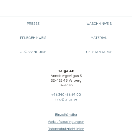
PRESSE
WASCHHINWEIS
PFLEGEHINWEIS
MATERIAL
GRÖSSENGUIDE
CE-STANDARDS
Taiga AB
Annebergsvägen 3
SE-432 48 Varberg
Sweden
+46 340-66 69 00
info@taiga.se
Einzelhändler
Verkaufsbedingungen
Datenschutzrichtlinien