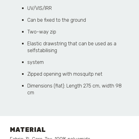
UV/VIS/IRR
Can be fixed to the ground
Two-way zip
Elastic drawstring that can be used as a
selfstabilising
system
Zipped opening with mosquitp net
Dimensions (flat): Length 275 cm, width 98
cm
MATERIAL