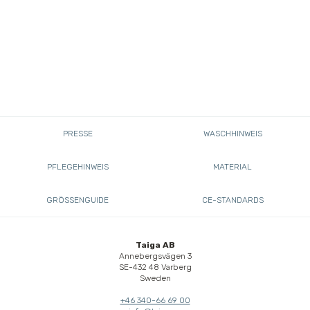
PRESSE
WASCHHINWEIS
PFLEGEHINWEIS
MATERIAL
GRÖSSENGUIDE
CE-STANDARDS
Taiga AB
Annebergsvägen 3
SE-432 48 Varberg
Sweden
+46 340-66 69 00