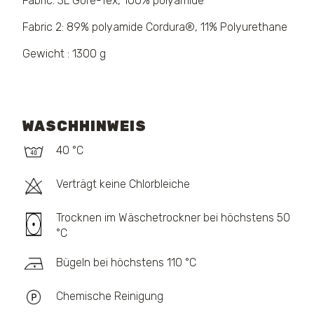
Fabric: 3L Gore-Tex, 100% polyamide
Fabric 2: 89% polyamide Cordura®, 11% Polyurethane
Gewicht : 1300 g
WASCHHINWEIS
40 °C
Verträgt keine Chlorbleiche
Trocknen im Wäschetrockner bei höchstens 50
°C
Bügeln bei höchstens 110 °C
Chemische Reinigung