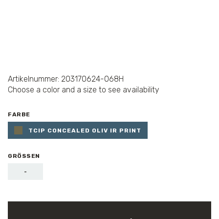
Artikelnummer: 203170624-068H
Choose a color and a size to see availability
FARBE
TCIP CONCEALED OLIV IR PRINT
GRÖSSEN
-