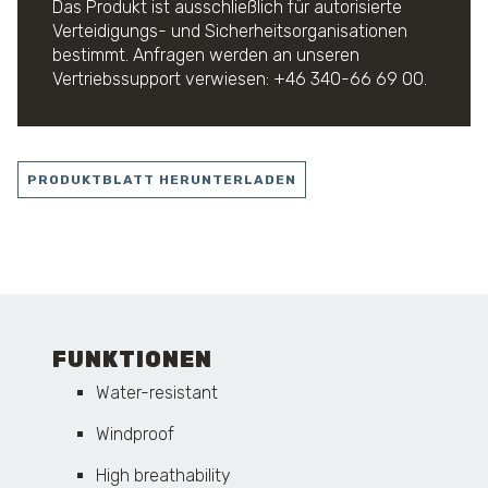
Das Produkt ist ausschließlich für autorisierte
Verteidigungs- und Sicherheitsorganisationen
bestimmt. Anfragen werden an unseren
Vertriebssupport verwiesen: +46 340-66 69 00.
PRODUKTBLATT HERUNTERLADEN
FUNKTIONEN
Water-resistant
Windproof
High breathability