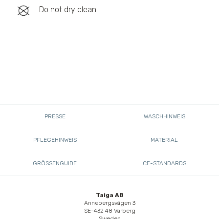
Do not dry clean
PRESSE
WASCHHINWEIS
PFLEGEHINWEIS
MATERIAL
GRÖSSENGUIDE
CE-STANDARDS
Taiga AB
Annebergsvägen 3
SE-432 48 Varberg
Sweden