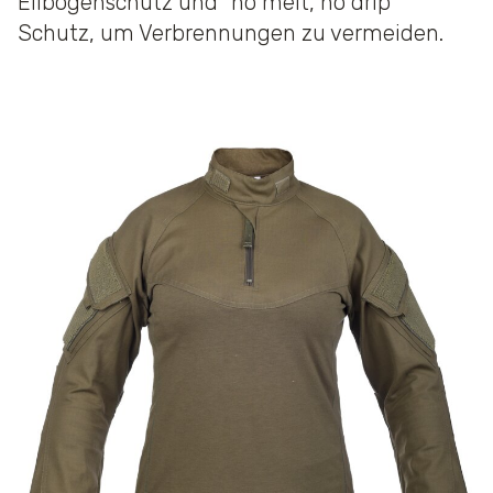
Ellbogenschutz und "no melt, no drip"
Schutz, um Verbrennungen zu vermeiden.