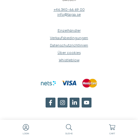
+46 340-66 69 00
info@taiga.se
Einzelhändler
Verkaufsbedingungen
Datenschutzrichtlinien
Über cookies
Whistleblow
LOGIN
SUCHE
CART