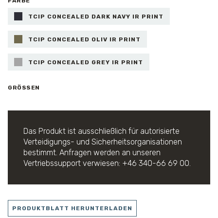
FARBE
TCIP CONCEALED DARK NAVY IR PRINT
TCIP CONCEALED OLIV IR PRINT
TCIP CONCEALED GREY IR PRINT
GRÖSSEN
Das Produkt ist ausschließlich für autorisierte
Verteidigungs- und Sicherheitsorganisationen
bestimmt. Anfragen werden an unseren
Vertriebssupport verwiesen: +46 340-66 69 00.
PRODUKTBLATT HERUNTERLADEN