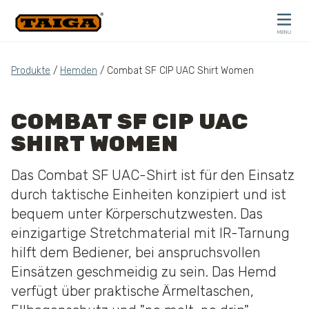
Skip to content
MENU
CLOSE
Produkte
/
Hemden
/ Combat SF CIP UAC Shirt Women
COMBAT SF CIP UAC
SHIRT WOMEN
Das Combat SF UAC-Shirt ist für den Einsatz
durch taktische Einheiten konzipiert und ist
bequem unter Körperschutzwesten. Das
einzigartige Stretchmaterial mit IR-Tarnung
hilft dem Bediener, bei anspruchsvollen
Einsätzen geschmeidig zu sein. Das Hemd
verfügt über praktische Ärmeltaschen,