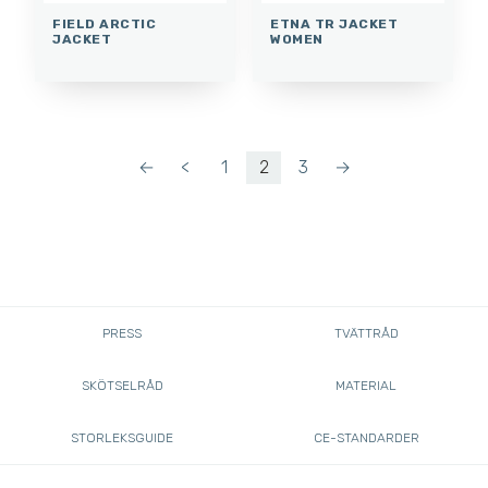
FIELD ARCTIC
ETNA TR JACKET
JACKET
WOMEN
←
<
1
2
3
→
PRESS
TVÄTTRÅD
SKÖTSELRÅD
MATERIAL
STORLEKSGUIDE
CE-STANDARDER