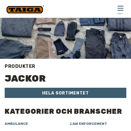
Hoppa till innehåll
MENY
STÄNG
PRODUKTER
JACKOR
HELA SORTIMENTET
KATEGORIER OCH BRANSCHER
AMBULANCE
LAW ENFORCEMENT