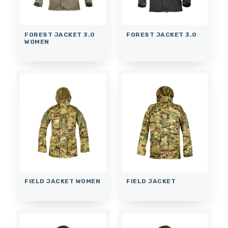
FOREST JACKET 3.0
FOREST JACKET 3.0
WOMEN
FIELD JACKET WOMEN
FIELD JACKET