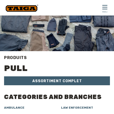
Skip to content
MENU
CLOSE
PRODUITS
PULL
ASSORTIMENT COMPLET
CATEGORIES AND BRANCHES
AMBULANCE
LAW ENFORCEMENT