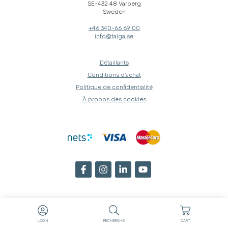
SE-432 48 Varberg
Sweden
+46 340-66 69 00
info@taiga.se
Détaillants
Conditions d'achat
Politique de confidentialité
À propos des cookies
LOGIN
RECHERCHE
CART