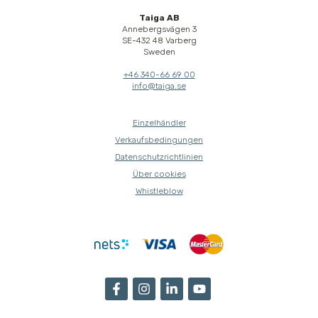
Taiga AB
Annebergsvägen 3
SE-432 48 Varberg
Sweden
+46 340-66 69 00
info@taiga.se
Einzelhändler
Verkaufsbedingungen
Datenschutzrichtlinien
Über cookies
Whistleblow