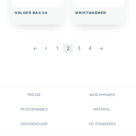
HOLDER BAG 54
WRISTWARMER
←
<
1
2
3
4
→
PRESSE
WASCHHINWEIS
PFLEGEHINWEIS
MATERIAL
GRÖSSENGUIDE
CE-STANDARDS