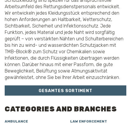
Schutzkleidung sind speziell für das anspruchsvolle
Arbeitsumfeld des Rettungsdienstpersonals entwickelt.
Wir entwickeln jedes Kleidungsstück entsprechend den
hohen Anforderungen an Haltbarkeit, Wetterschutz,
Sichtbarkeit, Sicherheit und Infektionsschutz. Jede
Funktion, jedes Material und jede Naht wird sorgfältig
geprüft – von verstärkten Nähten und Schulterbereichen
bis hin zu wind- und wasserdichten Schutzjacken mit
TMB-Block® zum Schutz vor Chemikalien sowie
Infektionen, die durch Flüssigkeiten übertragen werden
können. Darüber hinaus mit einer Passform, die gute
Beweglichkeit, Belüftung sowie Atmungsaktivität
gewährleistet, ohne Sie bei Ihrer Arbeit einzuschränken.
GESAMTES SORTIMENT
CATEGORIES AND BRANCHES
AMBULANCE
LAW ENFORCEMENT